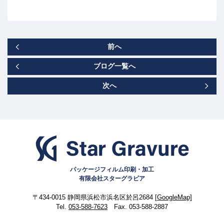
前へ
ブログ一覧へ
次へ
パッケージフィルム印刷・加工
有限会社スターグラビア
〒434-0015 静岡県浜松市浜名区於呂2684
[GoogleMap]
Tel.
053-588-7623
Fax. 053-588-2887