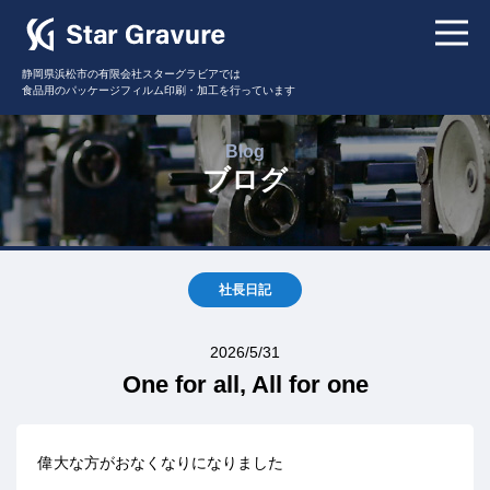
静岡県浜松市の有限会社スターグラビアでは
食品用のパッケージフィルム印刷・加工を行っています
Blog
ブログ
社長日記
2026/5/31
One for all, All for one
偉大な方がおなくなりになりました